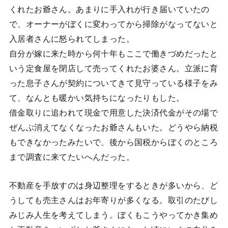
くれたお爺さん。あまりに手入れが行き届いていたの
で、オーナーがぼくに変わってから掃除がなってないと
入居者さんに怒られてしまった。
自分が嫁に来た時から何十年もここで働きづめだったと
いう定食屋を閉店して売ってくれたお婆さん。立派に育
った息子さんが契約についてきて見守っている様子をみ
て、なんとも暖かい気持ちになったりもした。
借金取りに追われて現金で用意した決済代金がその場で
ぜんぶ消えてなくなったお爺さんもいた。どうやら納税
もできなかったみたいで、後から国税からぼくのところ
まで調査に来てたいへんだった。
不動産を手放すのは身辺整理をするときが多いから、ど
うしても売主さんはお年寄りが多くなる。取引のたびし
みじみ人生を考えてしまう。ぼくもこうやってかき集め