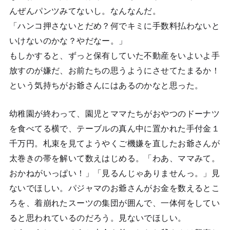
んぜんパンツみてないし。なんなんだ。
「ハンコ押さないとだめ？何でキミに手数料払わないと
いけないのかな？やだなー。」
もしかすると、ずっと保有していた不動産をいよいよ手
放すのが嫌だ、お前たちの思うようにさせてたまるか！
という気持ちがお爺さんにはあるのかなと思った。
幼稚園が終わって、園児とママたちがおやつのドーナツ
を食べてる横で、テーブルの真ん中に置かれた手付金１
千万円。札束を見てようやくご機嫌を直したお爺さんが
太巻きの帯を解いて数えはじめる。「わあ、ママみて。
おかねがいっぱい！」「見るんじゃありませんっ。」見
ないでほしい。パジャマのお爺さんがお金を数えるとこ
ろを、着崩れたスーツの集団が囲んで、一体何をしてい
ると思われているのだろう。見ないでほしい。