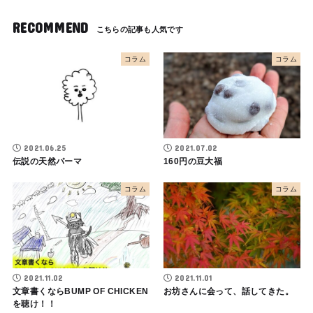
RECOMMEND
コラム
コラム
2021.06.25
2021.07.02
伝説の天然パーマ
160円の豆大福
コラム
コラム
2021.11.02
2021.11.01
文章書くならBUMP OF CHICKEN
お坊さんに会って、話してきた。
を聴け！！