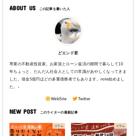
ABOUT US
どエンド君
専業の不動産投資家。お家賃とローン返済の隙間で暮らして10
年ちょっと、だんだん社会人としての常識があやしくなってきま
した。借金5億円ほどの多重債務者でもあります。note始めまし
た。↓
WebSite
Twitter
NEW POST
コラム
コラム