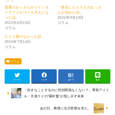
普通のおっさんがツイッタ
「借金したら５人のおっさ
ーでフォロワー５万人にな
んが現れた話」
った話。
2021年9月10日
2021年6月23日
コラム
コラム
たどり着けなかった話
2021年7月14日
コラム
コラム
ツイート
シェア
はてブ
送る
「好きなことするのに性別関係なくない？」男装アイド
ル・天道ケイの“羅針盤”が指し示す未来
あの日、教壇に出川哲朗を見た。