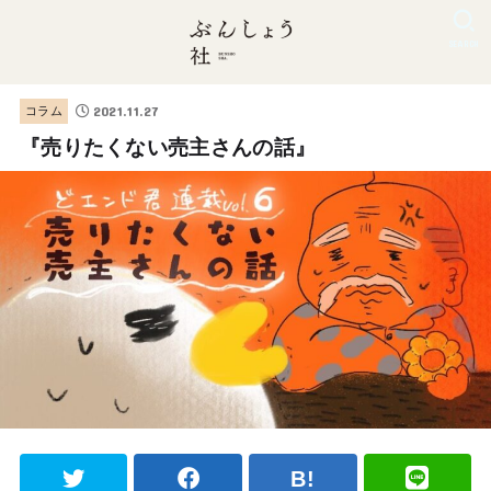
SEARCH
2021.11.27
コラム
『売りたくない売主さんの話』