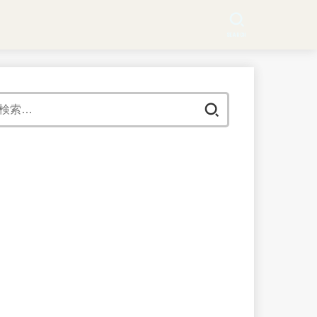
SEARCH
検
索: