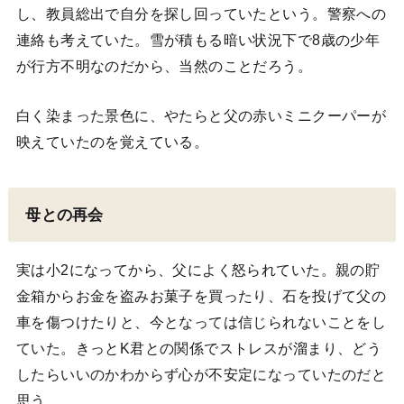
し、教員総出で自分を探し回っていたという。警察への
連絡も考えていた。雪が積もる暗い状況下で8歳の少年
が行方不明なのだから、当然のことだろう。
白く染まった景色に、やたらと父の赤いミニクーパーが
映えていたのを覚えている。
母との再会
実は小2になってから、父によく怒られていた。親の貯
金箱からお金を盗みお菓子を買ったり、石を投げて父の
車を傷つけたりと、今となっては信じられないことをし
ていた。きっとK君との関係でストレスが溜まり、どう
したらいいのかわからず心が不安定になっていたのだと
思う。