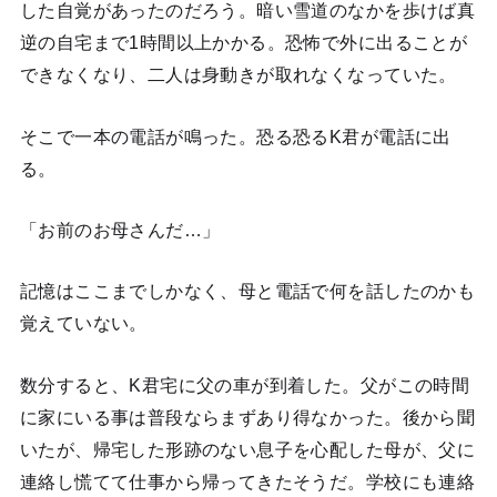
した自覚があったのだろう。暗い雪道のなかを歩けば真
逆の自宅まで1時間以上かかる。恐怖で外に出ることが
できなくなり、二人は身動きが取れなくなっていた。
そこで一本の電話が鳴った。恐る恐るK君が電話に出
る。
「お前のお母さんだ…」
記憶はここまでしかなく、母と電話で何を話したのかも
覚えていない。
数分すると、K君宅に父の車が到着した。父がこの時間
に家にいる事は普段ならまずあり得なかった。後から聞
いたが、帰宅した形跡のない息子を心配した母が、父に
連絡し慌てて仕事から帰ってきたそうだ。学校にも連絡