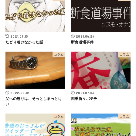
2021.07.15
2021.06.24
たどり着けなかった話
断食道場事件
コラム
コラム
2022.02.01
2021.07.03
父への怒りは、そっとしまっとけ
四季折々ポテチ
い
コラム
コラム