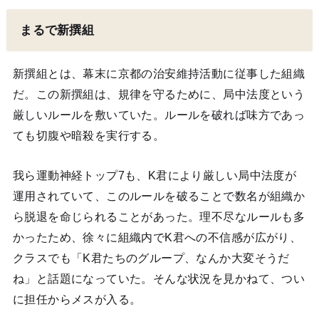
まるで新撰組
新撰組とは、幕末に京都の治安維持活動に従事した組織
だ。この新撰組は、規律を守るために、局中法度という
厳しいルールを敷いていた。ルールを破れば味方であっ
ても切腹や暗殺を実行する。
我ら運動神経トップ7も、K君により厳しい局中法度が
運用されていて、このルールを破ることで数名が組織か
ら脱退を命じられることがあった。理不尽なルールも多
かったため、徐々に組織内でK君への不信感が広がり、
クラスでも「K君たちのグループ、なんか大変そうだ
ね」と話題になっていた。そんな状況を見かねて、つい
に担任からメスが入る。