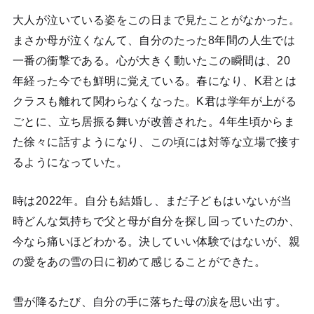
大人が泣いている姿をこの日まで見たことがなかった。
まさか母が泣くなんて、自分のたった8年間の人生では
一番の衝撃である。心が大きく動いたこの瞬間は、20
年経った今でも鮮明に覚えている。春になり、K君とは
クラスも離れて関わらなくなった。K君は学年が上がる
ごとに、立ち居振る舞いが改善された。4年生頃からま
た徐々に話すようになり、この頃には対等な立場で接す
るようになっていた。
時は2022年。自分も結婚し、まだ子どもはいないが当
時どんな気持ちで父と母が自分を探し回っていたのか、
今なら痛いほどわかる。決していい体験ではないが、親
の愛をあの雪の日に初めて感じることができた。
雪が降るたび、自分の手に落ちた母の涙を思い出す。