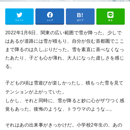
ツイート
シェア
はてブ
送る
2022年1月6日、関東の広い範囲で雪が降った。少しで
はあるが道路には雪が積もり、自分が住む首都圏でここ
まで降るのは久しぶりだった。雪を素直に喜べなくなっ
たあたり、子ども心が薄れ、大人になった虚しさを感じ
る。
子どもの頃は雪遊びが楽しかったし、積もった雪を見て
テンションが上がっていた。
しかし、それと同時に、雪が降ると妙に心がザワつく感
覚もあった。後悔のような、トラウマのような…。
それはあの出来事がきっかけだ。小学校2年生の、あの