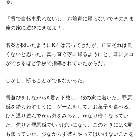
る。
「雪で自転車乗れないし、お前家に帰らないでそのまま
俺の家に遊びにきなよ！」
名案が閃いたようにK君は言ってきたが、正直それは良
くないと思った。真っ直ぐ家に帰るようにと、耳にタコ
ができるほど学校で指導されていたからだ。
しかし、断ることができなかった。
雪遊びをしながらK君と下校し、彼の家に着いた。罪悪
感を紛らわすように、ゲームをして、お菓子を食べる。
ひと通り遊んでから外をみると、かなり暗くなってい
た。焦りと罪悪感でいっぱいになり、このときにはK君
も焦っていた。少なからず彼もやってはいけないことを