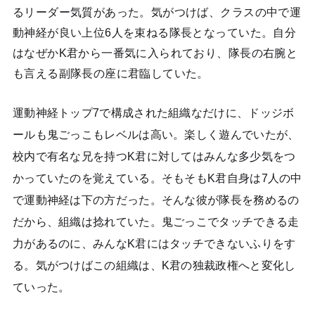
るリーダー気質があった。気がつけば、クラスの中で運
動神経が良い上位6人を束ねる隊長となっていた。自分
はなぜかK君から一番気に入られており、隊長の右腕と
も言える副隊長の座に君臨していた。
運動神経トップ7で構成された組織なだけに、ドッジボ
ールも鬼ごっこもレベルは高い。楽しく遊んでいたが、
校内で有名な兄を持つK君に対してはみんな多少気をつ
かっていたのを覚えている。そもそもK君自身は7人の中
で運動神経は下の方だった。そんな彼が隊長を務めるの
だから、組織は捻れていた。鬼ごっこでタッチできる走
力があるのに、みんなK君にはタッチできないふりをす
る。気がつけばこの組織は、K君の独裁政権へと変化し
ていった。