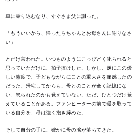
車に乗り込むなり、すぐさま父に謝った。
「もういいから、帰ったらちゃんとお母さんに謝りなさ
い」
とだけ言われた。いつものようにこっぴどく叱られると
思っていただけに、拍子抜けした。しかし、逆にこの優
しい態度で、子どもながらにことの重大さを痛感したの
だった。帰宅してからも、母とのことが全く記憶にな
い。怒られたのかも覚えていない。ただ、ひとつだけ覚
えていることがある。ファンヒーターの前で暖を取って
いる自分を、母は強く抱き締めた。
そして自分の手に、確かに母の涙が落ちてきた。