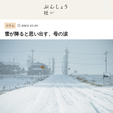
SEARCH
2022.03.29
コラム
雪が降ると思い出す、母の涙