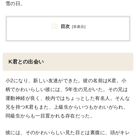
雪の日。
目次
[
非表示
]
K君との出会い
小2になり、新しい友達ができた。彼の名前はK君。小
柄でかわいらしい彼には、5年生の兄がいた。その兄は
運動神経が良く、校内ではちょっとした有名人。そんな
兄を持つK君もまた、上級生からいつもかわいがられ、
同級生からも一目置かれる存在だった。
彼には、そのかわいらしい見た目とは裏腹に、頭がキレ