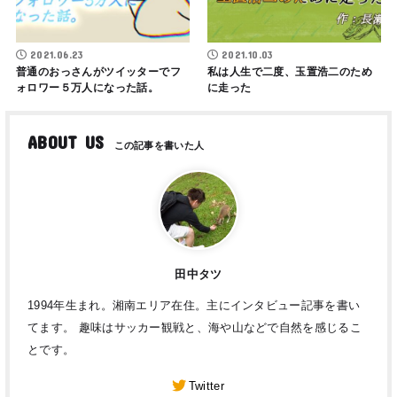
2021.06.23
2021.10.03
普通のおっさんがツイッターでフ
私は人生で二度、玉置浩二のため
ォロワー５万人になった話。
に走った
ABOUT US
田中タツ
1994年生まれ。湘南エリア在住。主にインタビュー記事を書い
てます。 趣味はサッカー観戦と、海や山などで自然を感じるこ
とです。
Twitter