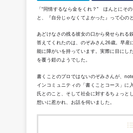
「“同情するなら金をくれ？” ほんとにそ
と、『自分じゃなくてよかった』って心の
あどけなさの残る彼女の口から発せられる
答えてくれたのは、のぞみさん26歳。早産
能に障がいを持っています。実際に目にし
を覆う鎧のようでした。
書くことのプロではないのぞみさんが、no
インコミュニティの「書くことコース」に
氏とのこと、そして社会に対するちょっと
想いに惹かれ、お話を伺いました。