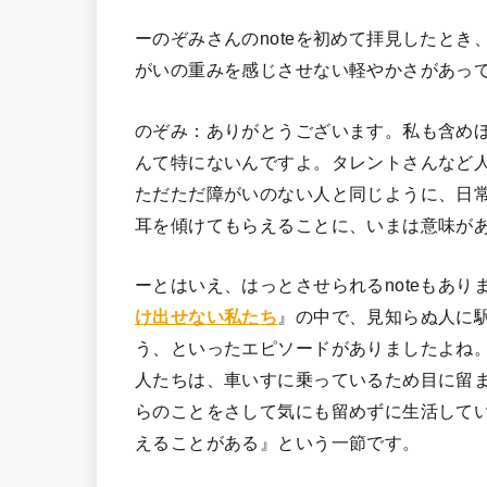
ーのぞみさんのnoteを初めて拝見したと
がいの重みを感じさせない軽やかさがあっ
のぞみ：ありがとうございます。私も含め
んて特にないんですよ。タレントさんなど
ただただ障がいのない人と同じように、日
耳を傾けてもらえることに、いまは意味が
ーとはいえ、はっとさせられるnoteもあり
け出せない私たち
』の中で、見知らぬ人に
う、といったエピソードがありましたよね
人たちは、車いすに乗っているため目に留
らのことをさして気にも留めずに生活して
えることがある』という一節です。