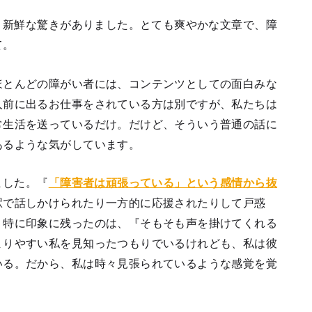
き、新鮮な驚きがありました。とても爽やかな文章で、障
て。
ほとんどの障がい者には、コンテンツとしての面白みな
人前に出るお仕事をされている方は別ですが、私たちは
常生活を送っているだけ。だけど、そういう普通の話に
あるような気がしています。
ました。『
「障害者は頑張っている」という感情から抜
駅で話しかけられたり一方的に応援されたりして戸惑
。特に印象に残ったのは、『そもそも声を掛けてくれる
まりやすい私を見知ったつもりでいるけれども、私は彼
いる。だから、私は時々見張られているような感覚を覚