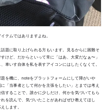
アイテムではありますよね。
に話題に取り上げられる方もいます。見るからに困難そ
ですけど、だからといって常に「はあ、大変だなぁ〜」
し、車いす自体を私を表すアイコンにはしたくなくて。
題を機に、noteをプラットフォームにして障がいや
別に「当事者として何かを主張をしたい」とまでは考え
発信することで、誰かに少しだけ、何かを気づいてもら
それを読んで、気づいたことがあればぜひ教えてほし
応えします。