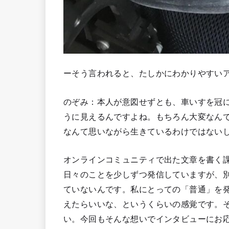
ーそう言われると、たしかにわかりやすい
のぞみ：本人が意図せずとも、車いすを冠
うに見えるんですよね。もちろん大変なん
なんて思いながら生きているわけではない
オンラインコミュニティで出た文章を書く課
日々のことを少しずつ発信していますが、
ていないんです。私にとっての「普通」を
えたらいいな、というくらいの感覚です。
い。今回もそんな想いでインタビューにお