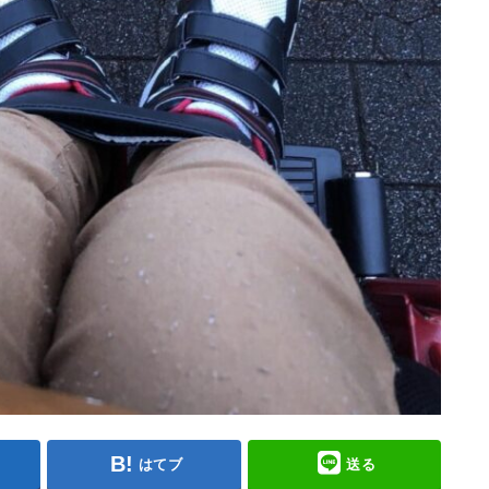
はてブ
送る