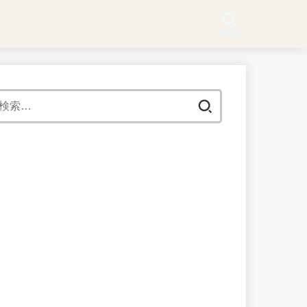
SEARCH
検
索: