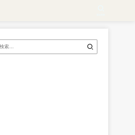
SEARCH
検
索: