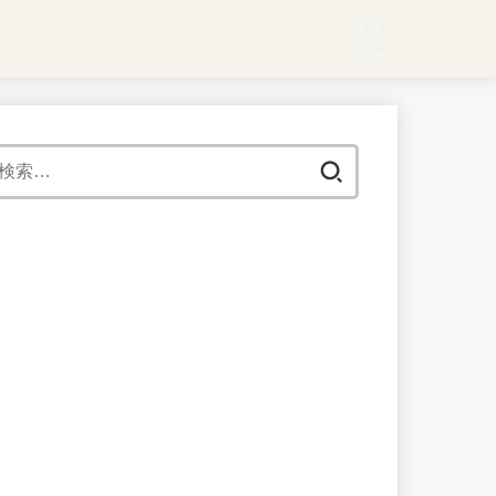
SEARCH
検
索: